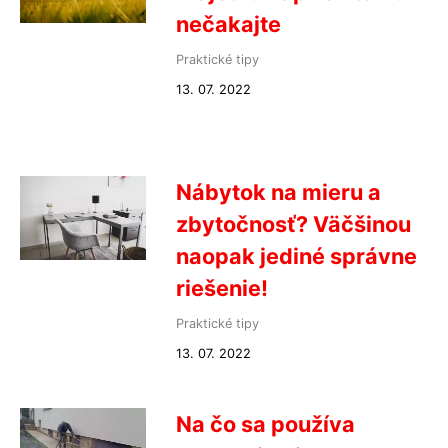
nečakajte
Praktické tipy
13. 07. 2022
Nábytok na mieru a
zbytočnosť? Väčšinou
naopak jediné správne
riešenie!
Praktické tipy
13. 07. 2022
Na čo sa používa