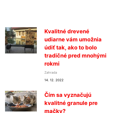
Kvalitné drevené
udiarne vám umožnia
údiť tak, ako to bolo
tradičné pred mnohými
rokmi
Zahrada
14. 12. 2022
Čím sa vyznačujú
kvalitné granule pre
mačky?