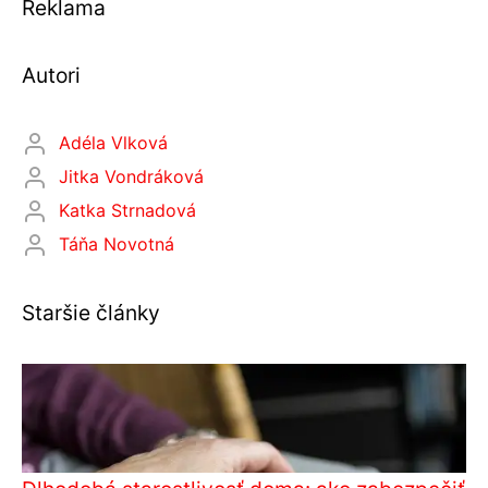
Reklama
Autori
Adéla Vlková
Jitka Vondráková
Katka Strnadová
Táňa Novotná
Staršie články