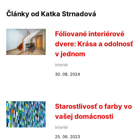
Články od Katka Strnadová
Fóliované interiérové
dvere: Krása a odolnosť
v jednom
Interiér
30. 08. 2024
Starostlivosť o farby vo
vašej domácnosti
Interiér
25. 06. 2023