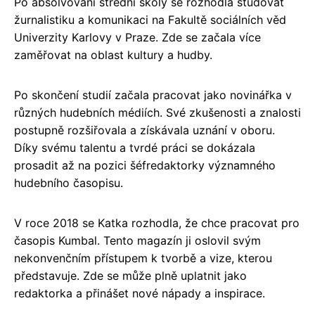
Po absolvování střední školy se rozhodla studovat
žurnalistiku a komunikaci na Fakultě sociálních věd
Univerzity Karlovy v Praze. Zde se začala více
zaměřovat na oblast kultury a hudby.
Po skončení studií začala pracovat jako novinářka v
různých hudebních médiích. Své zkušenosti a znalosti
postupně rozšiřovala a získávala uznání v oboru.
Díky svému talentu a tvrdé práci se dokázala
prosadit až na pozici šéfredaktorky významného
hudebního časopisu.
V roce 2018 se Katka rozhodla, že chce pracovat pro
časopis Kumbal. Tento magazín ji oslovil svým
nekonvenčním přístupem k tvorbě a vize, kterou
představuje. Zde se může plně uplatnit jako
redaktorka a přinášet nové nápady a inspirace.