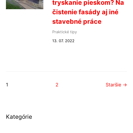
tryskanie pieskom? Na
čistenie fasády aj iné
stavebné práce
Praktické tipy
13. 07. 2022
1
2
Staršie →
Kategórie