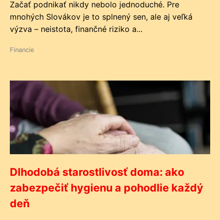
Začať podnikať nikdy nebolo jednoduché. Pre
mnohých Slovákov je to splnený sen, ale aj veľká
výzva – neistota, finančné riziko a...
Financie
Dlhodobá starostlivosť doma: ako
zabezpečiť hygienu a pohodlie každý
deň