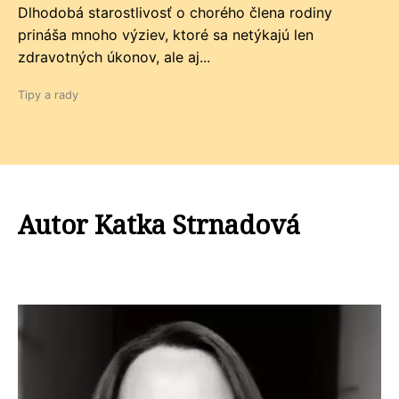
Dlhodobá starostlivosť o chorého člena rodiny
prináša mnoho výziev, ktoré sa netýkajú len
zdravotných úkonov, ale aj...
Tipy a rady
Autor Katka Strnadová