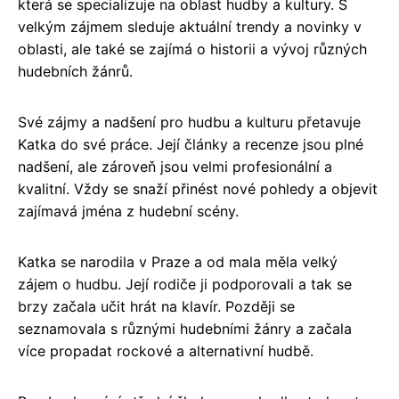
která se specializuje na oblast hudby a kultury. S
velkým zájmem sleduje aktuální trendy a novinky v
oblasti, ale také se zajímá o historii a vývoj různých
hudebních žánrů.
Své zájmy a nadšení pro hudbu a kulturu přetavuje
Katka do své práce. Její články a recenze jsou plné
nadšení, ale zároveň jsou velmi profesionální a
kvalitní. Vždy se snaží přinést nové pohledy a objevit
zajímavá jména z hudební scény.
Katka se narodila v Praze a od mala měla velký
zájem o hudbu. Její rodiče ji podporovali a tak se
brzy začala učit hrát na klavír. Později se
seznamovala s různými hudebními žánry a začala
více propadat rockové a alternativní hudbě.