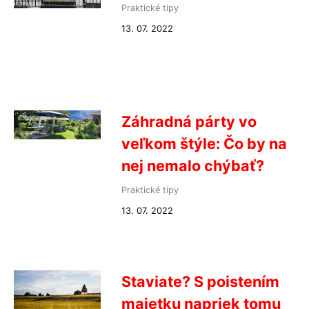
Praktické tipy
13. 07. 2022
Záhradná párty vo
veľkom štýle: Čo by na
nej nemalo chýbať?
Praktické tipy
13. 07. 2022
Staviate? S poistením
majetku napriek tomu