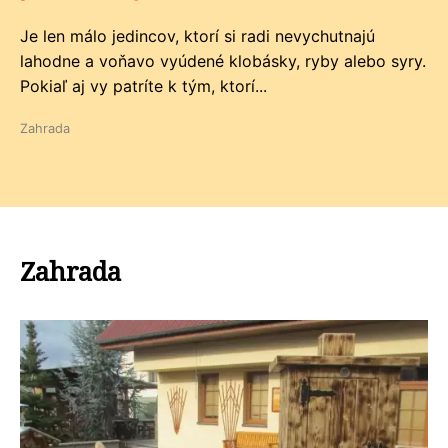
Je len málo jedincov, ktorí si radi nevychutnajú
lahodne a voňavo vyúdené klobásky, ryby alebo syry.
Pokiaľ aj vy patríte k tým, ktorí...
Zahrada
Zahrada